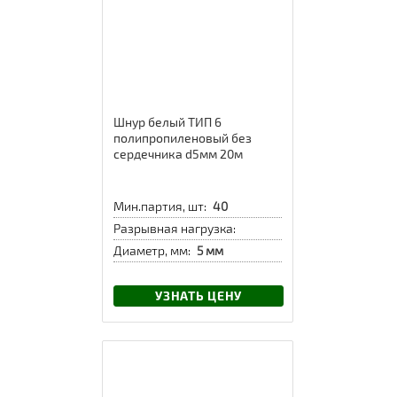
Шнур белый ТИП 6
полипропиленовый без
сердечника d5мм 20м
Мин.партия, шт:
40
Разрывная нагрузка:
Диаметр, мм:
5 мм
УЗНАТЬ ЦЕНУ