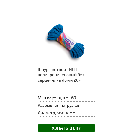
Шнур цветной ТИП 1
полипропиленовый без
сердечника d6мм 20м
Мин.партия, шт:
60
Разрывная нагрузка:
Диаметр, мм:
4 мм
УЗНАТЬ ЦЕНУ