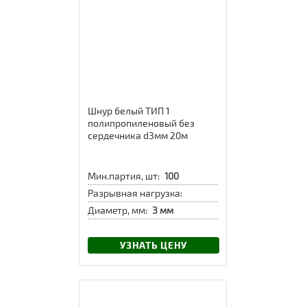
Шнур белый ТИП 1
полипропиленовый без
сердечника d3мм 20м
Мин.партия, шт:
100
Разрывная нагрузка:
Диаметр, мм:
3 мм
УЗНАТЬ ЦЕНУ