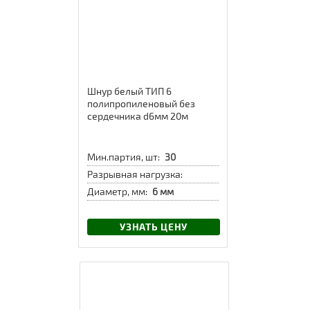
Шнур белый ТИП 6
полипропиленовый без
сердечника d6мм 20м
Мин.партия, шт:
30
Разрывная нагрузка:
Диаметр, мм:
6 мм
УЗНАТЬ ЦЕНУ