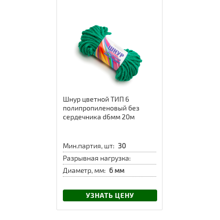
Шнур цветной ТИП 6
полипропиленовый без
сердечника d6мм 20м
Мин.партия, шт:
30
Разрывная нагрузка:
Диаметр, мм:
6 мм
УЗНАТЬ ЦЕНУ