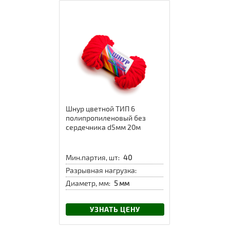
Шнур цветной ТИП 6
полипропиленовый без
сердечника d5мм 20м
Мин.партия, шт:
40
Разрывная нагрузка:
Диаметр, мм:
5 мм
УЗНАТЬ ЦЕНУ