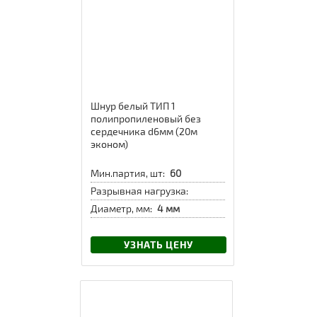
Шнур белый ТИП 1
полипропиленовый без
сердечника d6мм (20м
эконом)
Мин.партия, шт:
60
Разрывная нагрузка:
Диаметр, мм:
4 мм
УЗНАТЬ ЦЕНУ