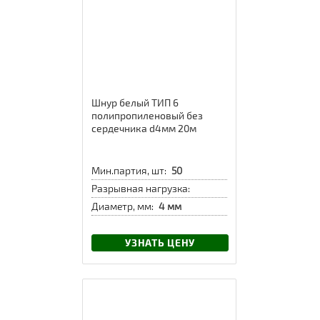
Шнур белый ТИП 6
полипропиленовый без
сердечника d4мм 20м
Мин.партия, шт:
50
Разрывная нагрузка:
Диаметр, мм:
4 мм
УЗНАТЬ ЦЕНУ