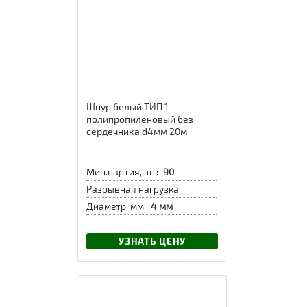
Шнур белый ТИП 1
полипропиленовый без
сердечника d4мм 20м
Мин.партия, шт:
90
Разрывная нагрузка:
Диаметр, мм:
4 мм
УЗНАТЬ ЦЕНУ