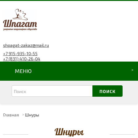
shpagat-zakaz@mail.ru
+7 915-935-10-55
+7 (831) 410-26-04
МЕНЮ
Главная
Шнуры
Шнуры