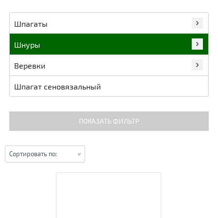
Шпагаты
Шнуры
Веревки
Шпагат сеновязальный
ПОКАЗАТЬ ФИЛЬТР
Сортировать по: