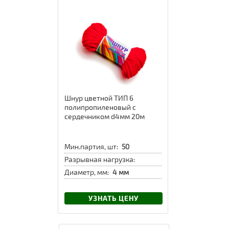
Шнур цветной ТИП 6
полипропиленовый с
сердечником d4мм 20м
Мин.партия, шт:
50
Разрывная нагрузка:
Диаметр, мм:
4 мм
УЗНАТЬ ЦЕНУ