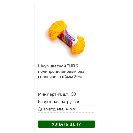
Шнур цветной ТИП 6
полипропиленовый без
сердечника d4мм 20м
Мин.партия, шт:
50
Разрывная нагрузка:
Диаметр, мм:
4 мм
УЗНАТЬ ЦЕНУ