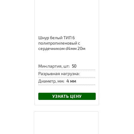
Шнур белый ТИП 6
полипропиленовый с
сердечником d4мм 20м
Мин.партия, шт:
50
Разрывная нагрузка:
Диаметр, мм:
4 мм
УЗНАТЬ ЦЕНУ