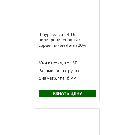
Шнур белый ТИП 6
полипропиленовый с
сердечником d6мм 20м
Мин.партия, шт:
30
Разрывная нагрузка:
Диаметр, мм:
6 мм
УЗНАТЬ ЦЕНУ