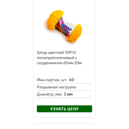
Шнур цветной ТИП 6
полипропиленовый с
сердечником d5мм 20м
Мин.партия, шт:
40
Разрывная нагрузка:
Диаметр, мм:
5 мм
УЗНАТЬ ЦЕНУ