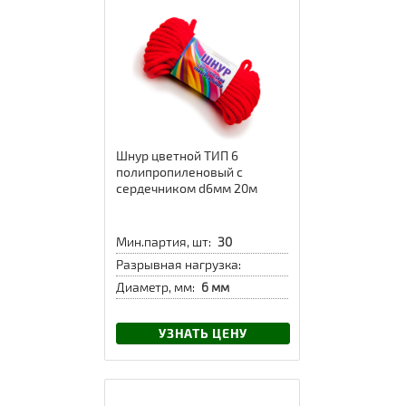
Шнур цветной ТИП 6
полипропиленовый с
сердечником d6мм 20м
Мин.партия, шт:
30
Разрывная нагрузка:
Диаметр, мм:
6 мм
УЗНАТЬ ЦЕНУ