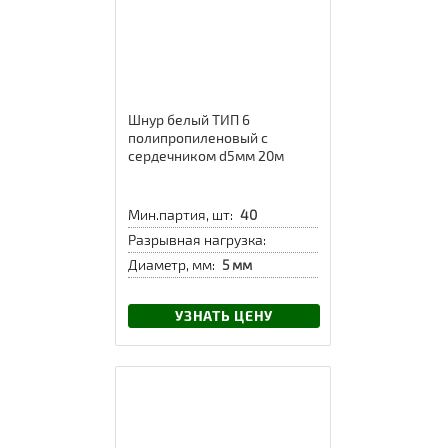
Шнур белый ТИП 6
полипропиленовый с
сердечником d5мм 20м
Мин.партия, шт:
40
Разрывная нагрузка:
Диаметр, мм:
5 мм
УЗНАТЬ ЦЕНУ