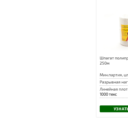
Шпагат полип
250м
Мин.партия, шт
Разрывная наг
Линейная плот
1000 текс
УЗНАТ