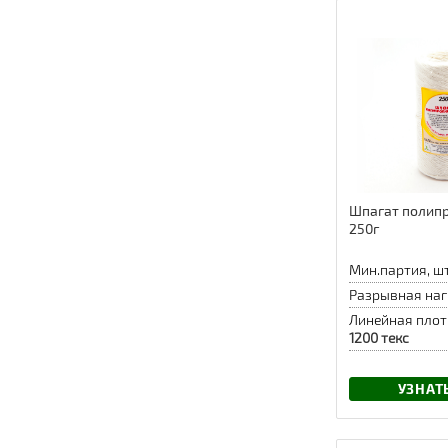
Шпагат полип
250г
Мин.партия, шт
Разрывная наг
Линейная плот
1200 текс
УЗНАТ