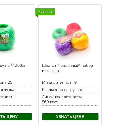
Новинка
личный" 200м
Шпагат "Тепличный" набор
из 4-х шт.
шт:
25
Мин.партия, шт:
9
агрузка:
Разрывная нагрузка:
отность:
Линейная плотность:
560 текс
ТЬ ЦЕНУ
УЗНАТЬ ЦЕНУ