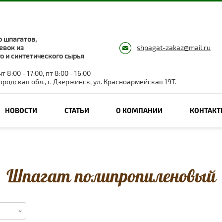
 шпагатов,
евок из
shpagat-zakaz@mail.ru
о и синтетического сырья
т 8:00 - 17:00, пт 8:00 - 16:00
родская обл., г. Дзержинск, ул. Красноармейская 19Т.
НОВОСТИ
СТАТЬИ
О КОМПАНИИ
КОНТАК
Шпагат полипропиленовый