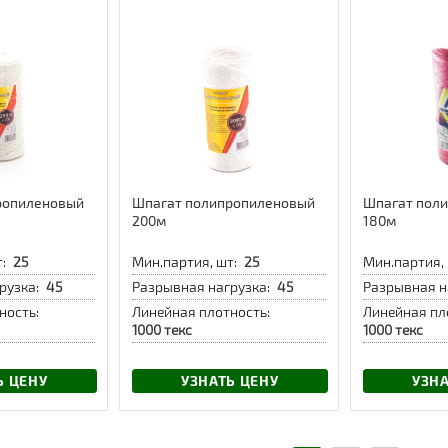
ропиленовый
Шпагат полипропиленовый
Шпагат пол
200м
180м
:
25
Мин.партия, шт:
25
Мин.партия, 
рузка:
45
Разрывная нагрузка:
45
Разрывная н
ность:
Линейная плотность:
Линейная пл
1000 текс
1000 текс
Ь ЦЕНУ
УЗНАТЬ ЦЕНУ
УЗНА