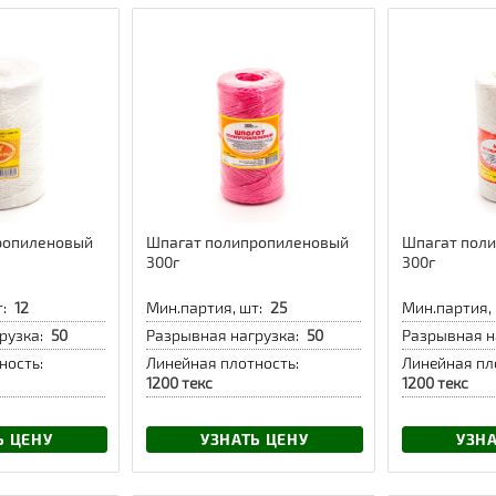
ропиленовый
Шпагат полипропиленовый
Шпагат пол
300г
300г
:
12
Мин.партия, шт:
25
Мин.партия, 
рузка:
50
Разрывная нагрузка:
50
Разрывная н
ность:
Линейная плотность:
Линейная пл
1200 текс
1200 текс
Ь ЦЕНУ
УЗНАТЬ ЦЕНУ
УЗНА