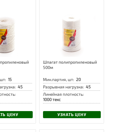
ипропиленовый
Шпагат полипропиленовый
500м
шт:
15
Мин.партия, шт:
20
агрузка:
45
Разрывная нагрузка:
45
отность:
Линейная плотность:
1000 текс
ТЬ ЦЕНУ
УЗНАТЬ ЦЕНУ