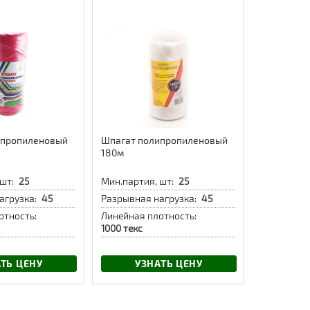
ипропиленовый
Шпагат полипропиленовый
180м
шт:
25
Мин.партия, шт:
25
агрузка:
45
Разрывная нагрузка:
45
отность:
Линейная плотность:
1000 текс
ТЬ ЦЕНУ
УЗНАТЬ ЦЕНУ