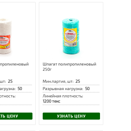
ипропиленовый
Шпагат полипропиленовый
250г
шт:
25
Мин.партия, шт:
25
агрузка:
50
Разрывная нагрузка:
50
отность:
Линейная плотность:
1200 текс
ТЬ ЦЕНУ
УЗНАТЬ ЦЕНУ