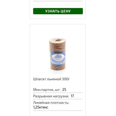
УЗНАТЬ ЦЕНУ
Шпагат льняной 300г
Мин.партия, шт:
25
Разрывная нагрузка:
17
Линейная плотность:
1,25ктекс