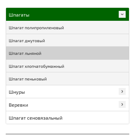
Шпагаты
Шпагат полипропиленовый
Шпагат джутовый
Шпагат льняной
Шпагат хлопчатобумажный
Шпагат пеньковый
Шнуры
Веревки
Шпагат сеновязальный