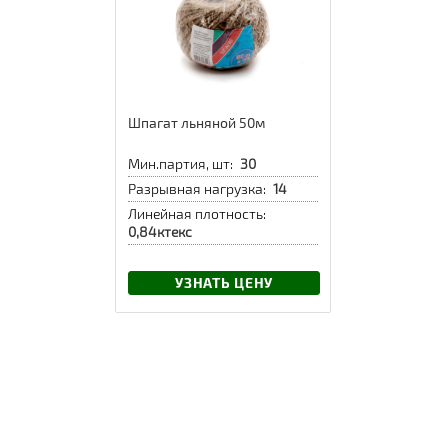
Шпагат льняной 50м
Мин.партия, шт:
30
Разрывная нагрузка:
14
Линейная плотность:
0,84ктекс
УЗНАТЬ ЦЕНУ