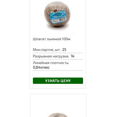
Шпагат льняной 100м
Мин.партия, шт:
25
Разрывная нагрузка:
14
Линейная плотность:
0,84ктекс
УЗНАТЬ ЦЕНУ