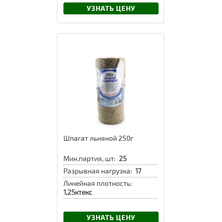
УЗНАТЬ ЦЕНУ
Шпагат льняной 250г
Мин.партия, шт:
25
Разрывная нагрузка:
17
Линейная плотность:
1,25ктекс
УЗНАТЬ ЦЕНУ