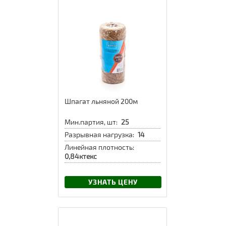
Шпагат льняной 200м
Мин.партия, шт:
25
Разрывная нагрузка:
14
Линейная плотность:
0,84ктекс
УЗНАТЬ ЦЕНУ