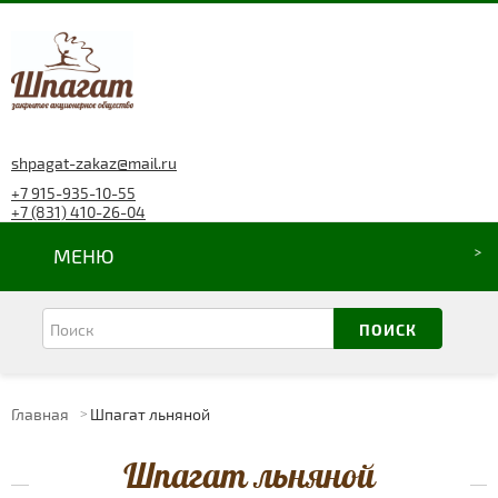
shpagat-zakaz@mail.ru
+7 915-935-10-55
+7 (831) 410-26-04
МЕНЮ
Главная
Шпагат льняной
Шпагат льняной