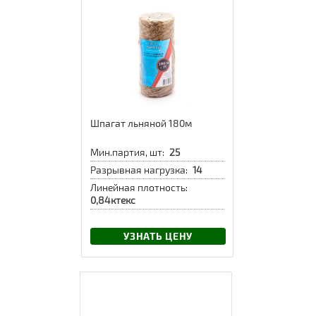
Шпагат льняной 180м
Мин.партия, шт:
25
Разрывная нагрузка:
14
Линейная плотность:
0,84ктекс
УЗНАТЬ ЦЕНУ