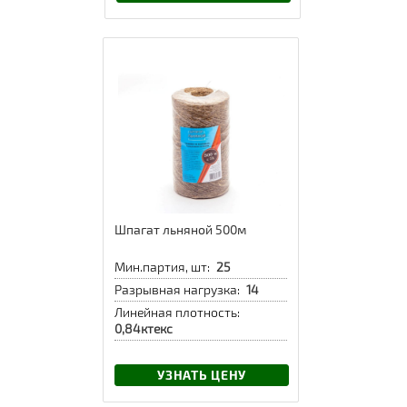
Шпагат льняной 500м
Мин.партия, шт:
25
Разрывная нагрузка:
14
Линейная плотность:
0,84ктекс
УЗНАТЬ ЦЕНУ