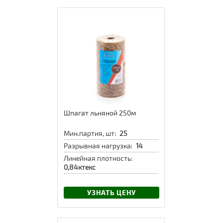
Шпагат льняной 250м
Мин.партия, шт:
25
Разрывная нагрузка:
14
Линейная плотность:
0,84ктекс
УЗНАТЬ ЦЕНУ