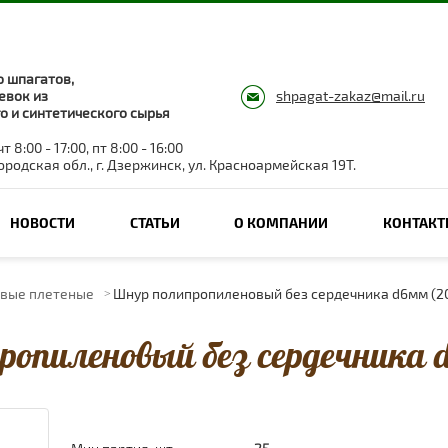
 шпагатов,
евок из
shpagat-zakaz@mail.ru
о и синтетического сырья
т 8:00 - 17:00, пт 8:00 - 16:00
родская обл., г. Дзержинск, ул. Красноармейская 19Т.
НОВОСТИ
СТАТЬИ
О КОМПАНИИ
КОНТАК
вые плетеные
Шнур полипропиленовый без сердечника d6мм (2
ропиленовый без сердечника