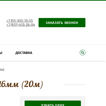
+7 915-935-10-55
ЗАКАЗАТЬ ЗВОНОК
+7 (831) 410-26-04
ТЫ
ДОСТАВКА
0м)
 d6мм (20м)
УЗНАТЬ ЦЕНУ