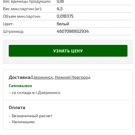
Вес единицы продукции:
0,18
Вес.мин.партии (кг):
4,5
Объем мин.партии:
0,018375
Цвет:
белый
Штрихкод:
4607098802934
УЗНАТЬ ЦЕНУ
Доставка
Дзержинск, Нижний Новгород
Самовывоз
со склада в г.Дзержинск
Оплата
Безначичный расчет
Наличными