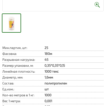
Мин.партия, шт:
25
Фасовка:
180м
Разрывная нагрузка:
45
Размер упаковки, м:
0,35*0,35*0,15
Линейная плотность:
1000 текс
Диаметр, мм:
1,6мм
Состав:
полипропилен
Ед.изм.:
шт
Кол-во метров в 1 кг:
1000
Вес 1 метра:
0,001