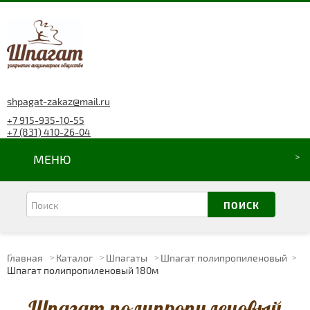
shpagat-zakaz@mail.ru
+7 915-935-10-55
+7 (831) 410-26-04
МЕНЮ
Главная
Каталог
Шпагаты
Шпагат полипропиленовый
Шпагат полипропиленовый 180м
Шпагат полипропиленовый