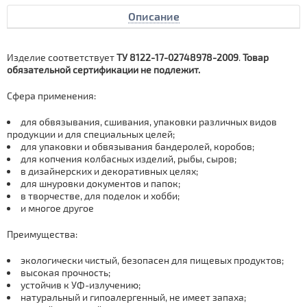
Описание
Изделие соответствует
ТУ
8122-17-02748978-2009
.
Товар
обязательной сертификации не подлежит.
Сфера применения:
для
обвязывания, сшивания, упаковки различных видов
продукции и для специальных целей;
для упаковки и обвязывания бандеролей, коробов;
для копчения колбасных изделий, рыбы, сыров;
в дизайнерских и декоративных целях;
для шнуровки документов и папок;
в творчестве, для поделок и хобби;
и многое другое
Преимущества:
экологически чистый, безопасен для пищевых продуктов;
высокая прочность;
устойчив к УФ-излучению;
натуральный и гипоалергенный, не имеет запаха;