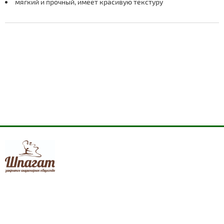
мягкий и прочный, имеет красивую текстуру
shpagat-zakaz@mail.ru
+7 915-935-10-55
+7 (831) 410-26-04