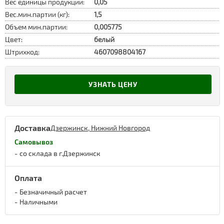
Вес единицы продукции:
0,05
Вес.мин.партии (кг):
1,5
Объем мин.партии:
0,005775
Цвет:
белый
Штрихкод:
4607098804167
УЗНАТЬ ЦЕНУ
Доставка
Дзержинск, Нижний Новгород
Самовывоз
со склада в г.Дзержинск
Оплата
Безначичный расчет
Наличными