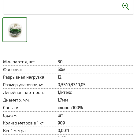
Мин.партия, шт:
30
Фасовка:
50м
Разрывная нагрузка:
12
Размер упаковки, м:
0,35*0,33*0,05
Линейная плотность:
1,1ктекс
Диаметр, мм:
1,7мм
Состав:
хлопок 100%
Ед.изм.:
шт
Кол-во метров в 1 кг:
909
Вес 1 метра:
0,0011