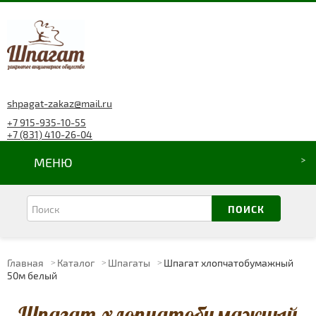
shpagat-zakaz@mail.ru
+7 915-935-10-55
+7 (831) 410-26-04
МЕНЮ
Главная
Каталог
Шпагаты
Шпагат хлопчатобумажный
50м белый
Шпагат хлопчатобумажный