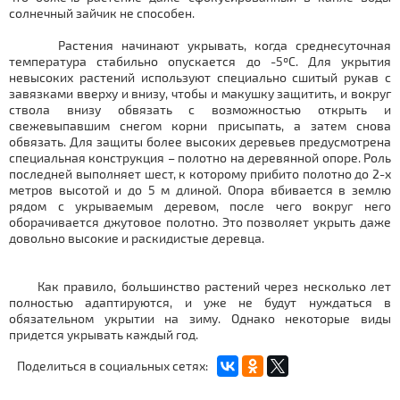
солнечный зайчик не способен.
Растения начинают укрывать, когда среднесуточная
температура стабильно опускается до -5ºС. Для укрытия
невысоких растений используют специально сшитый рукав с
завязками вверху и внизу, чтобы и макушку защитить, и вокруг
ствола внизу обвязать с возможностью открыть и
свежевыпавшим снегом корни присыпать, а затем снова
обвязать. Для защиты более высоких деревьев предусмотрена
специальная конструкция – полотно на деревянной опоре. Роль
последней выполняет шест, к которому прибито полотно до 2-х
метров высотой и до 5 м длиной. Опора вбивается в землю
рядом с укрываемым деревом, после чего вокруг него
оборачивается джутовое полотно. Это позволяет укрыть даже
довольно высокие и раскидистые деревца.
Как правило, большинство растений через несколько лет
полностью адаптируются, и уже не будут нуждаться в
обязательном укрытии на зиму. Однако некоторые виды
придется укрывать каждый год.
Поделиться в социальных сетях: