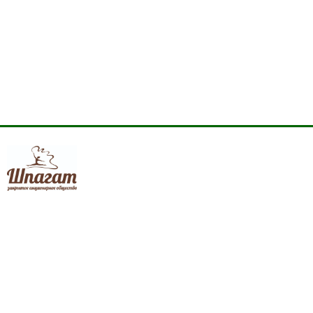
shpagat-zakaz@mail.ru
+7 915-935-10-55
+7 (831) 410-26-04
(с) 2004 - 2019, Shpagat.su