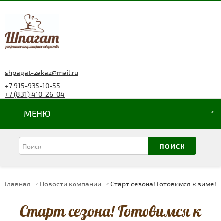
shpagat-zakaz@mail.ru
+7 915-935-10-55
+7 (831) 410-26-04
МЕНЮ
Главная
Новости компании
Старт сезона! Готовимся к зиме!
Старт сезона! Готовимся к